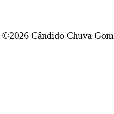
©2026 Cândido Chuva Gome