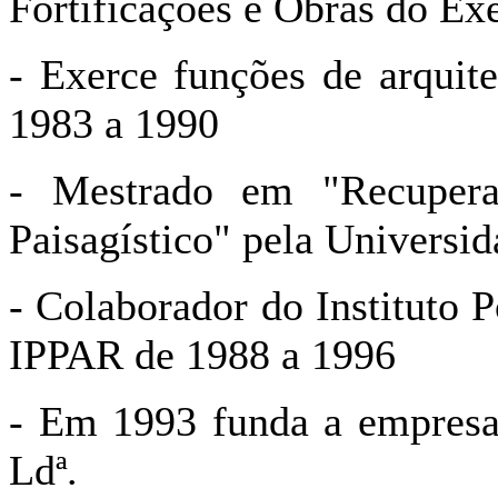
Fortificações e Obras do Ex
- Exerce funções de arqui
1983 a 1990
- Mestrado em "Recupera
Paisagístico" pela Universi
- Colaborador do Instituto P
IPPAR de 1988 a 1996
- Em 1993 funda a empresa
Ldª.