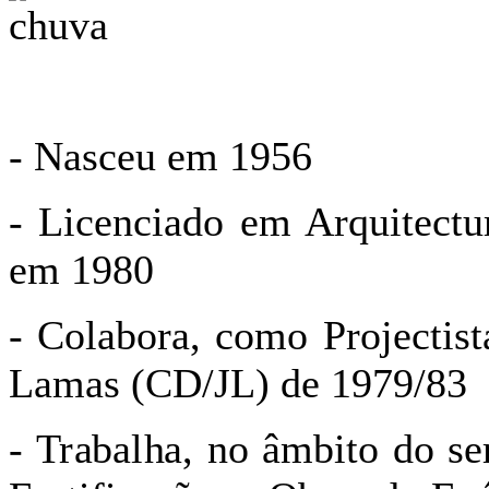
- Nasceu em 1956
- Licenciado em Arquitectu
em 1980
- Colabora, como Projectist
Lamas (CD/JL) de 1979/83
- Trabalha, no âmbito do ser