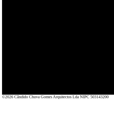
©2026 Cândido Chuva Gomes Arquitectos Lda NIPC 503143200