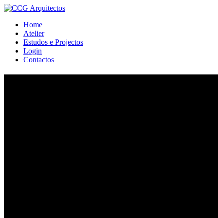
Home
Atelier
Estudos e Projectos
Login
Contactos