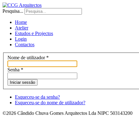
Pesquisa...
Home
Atelier
Estudos e Projectos
Login
Contactos
Nome de utilizador
*
Senha
*
Iniciar sessão
Esqueceu-se da senha?
Esqueceu-se do nome de utilizador?
©2026 Cândido Chuva Gomes Arquitectos Lda NIPC 503143200