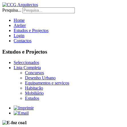
Pesquisa...
Home
Atelier
Estudos e Projectos
Login
Contactos
Estudos e Projectos
Seleccionados
Lista Completa
Concursos
Desenho Urbano
Equipamentos e serviços
Habitação
Mobiliário
Estudos
MUS