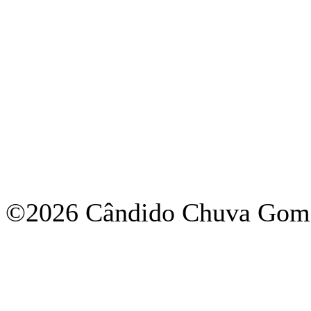
©2026 Cândido Chuva Gome