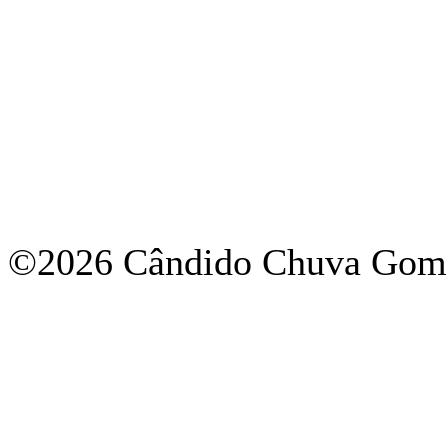
©2026 Cândido Chuva Gome