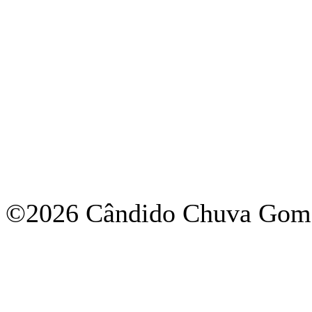
©2026 Cândido Chuva Gome